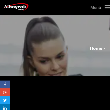
Menü
Home
-