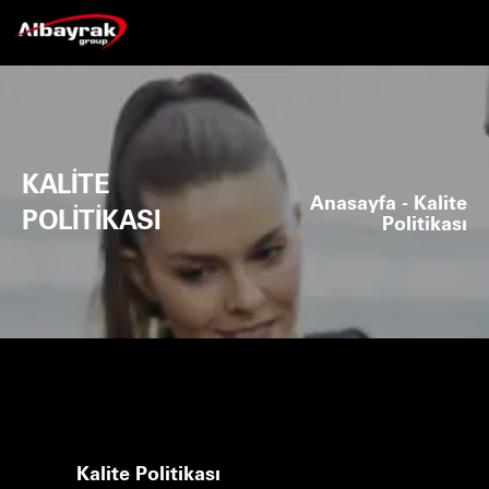
KALİTE
Anasayfa
- Kalite
POLİTİKASI
Politikası
Kalite Politikası