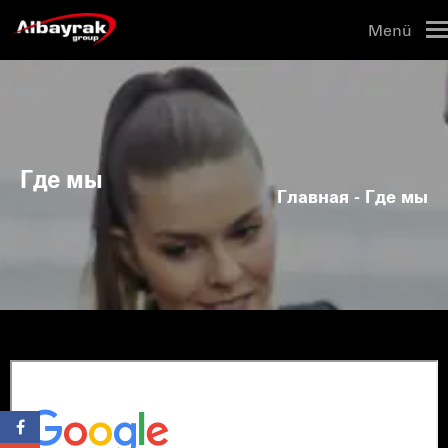
Menü
Где мы
Главная
- Где мы